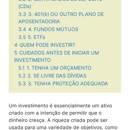
(CDs)
3.3
3. 401(k) OU OUTRO PLANO DE
APOSENTADORIA
3.4
4. FUNDOS MÚTUOS
3.5
5. ETFs
4
QUEM PODE INVESTIR?
5
CUIDADOS ANTES DE INICIAR UM
INVESTIMENTO
5.1
1. TENHA UM ORÇAMENTO
5.2
2. SE LIVRE DAS DÍVIDAS
5.3
3. TENHA PROTEÇÃO ADEQUADA
Um investimento é essencialmente um ativo
criado com a intenção de permitir que o
dinheiro cresça. A riqueza criada pode ser
usada para uma variedade de objetivos, como