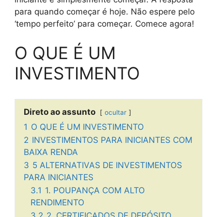
para quando começar é hoje. Não espere pelo
‘tempo perfeito’ para começar. Comece agora!
O QUE É UM
INVESTIMENTO
Direto ao assunto
ocultar
1
O QUE É UM INVESTIMENTO
2
INVESTIMENTOS PARA INICIANTES COM
BAIXA RENDA
3
5 ALTERNATIVAS DE INVESTIMENTOS
PARA INICIANTES
3.1
1. POUPANÇA COM ALTO
RENDIMENTO
3.2
2. CERTIFICADOS DE DEPÓSITO