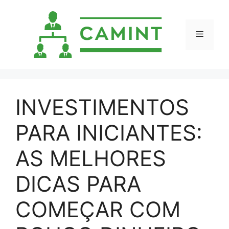
Pular
para
o
Menu
conteúdo
INVESTIMENTOS
PARA INICIANTES:
AS MELHORES
DICAS PARA
COMEÇAR COM