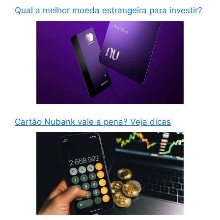
Qual a melhor moeda estrangeira para investir?
Cartão Nubank vale a pena? Veja dicas