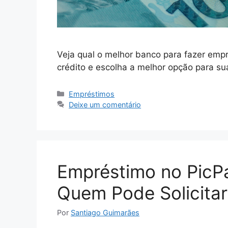
Veja qual o melhor banco para fazer emp
crédito e escolha a melhor opção para su
Categorias
Empréstimos
Deixe um comentário
Empréstimo no PicP
Quem Pode Solicita
Por
Santiago Guimarães