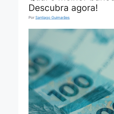
Descubra agora!
Por
Santiago Guimarães