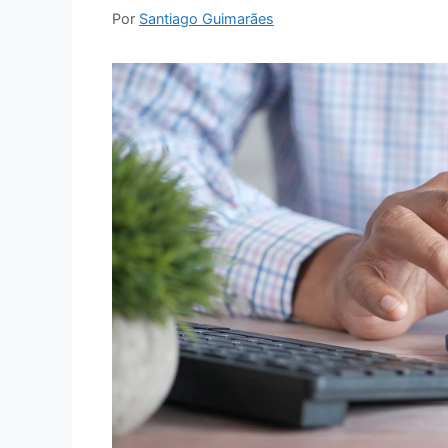
Por
Santiago Guimarães