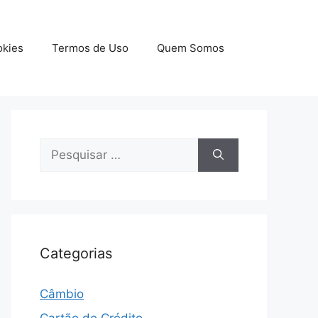
okies
Termos de Uso
Quem Somos
Pesquisar
por:
Categorias
Câmbio
Cartão de Crédito