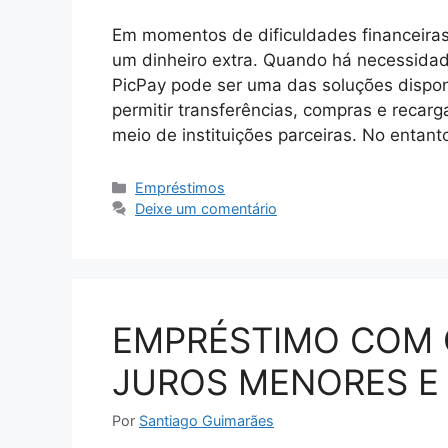
Em momentos de dificuldades financeiras
um dinheiro extra. Quando há necessidad
PicPay pode ser uma das soluções dispon
permitir transferências, compras e recar
meio de instituições parceiras. No entan
Categorias
Empréstimos
Deixe um comentário
EMPRÉSTIMO COM 
JUROS MENORES E 
Por
Santiago Guimarães