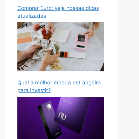
Comprar Euro: veja nossas dicas
atualizadas
Qual a melhor moeda estrangeira
para investir?