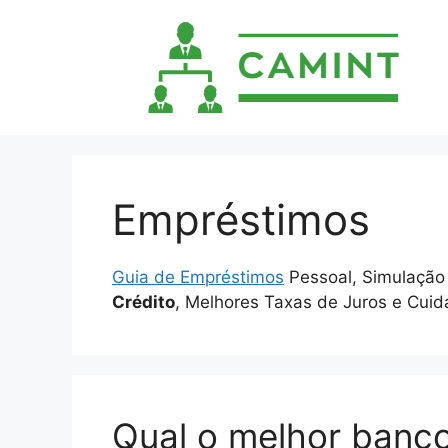
Pular
para
o
conteúdo
Empréstimos
Guia de Empréstimos
Pessoal, Simulação
Crédito
, Melhores Taxas de Juros e Cui
Qual o melhor banco