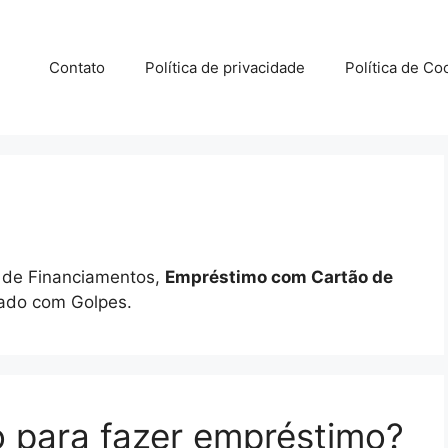
Contato
Política de privacidade
Política de Co
 de Financiamentos,
Empréstimo com Cartão de
dado com Golpes.
 para fazer empréstimo?