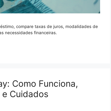
réstimo, compare taxas de juros, modalidades de
as necessidades financeiras.
ay: Como Funciona,
r e Cuidados