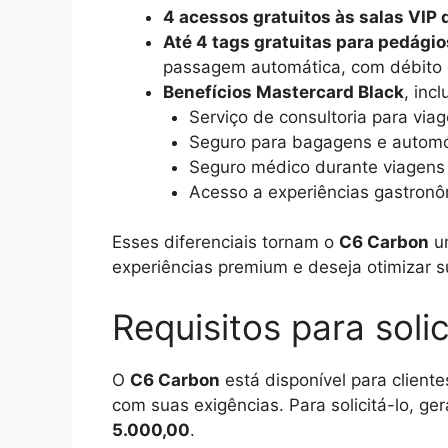
4 acessos gratuitos às salas VIP
Até 4 tags gratuitas para pedági
passagem automática, com débito d
Benefícios Mastercard Black
, incl
Serviço de consultoria para via
Seguro para bagagens e automó
Seguro médico durante viagens 
Acesso a experiências gastronôm
Esses diferenciais tornam o
C6 Carbon
um
experiências premium e deseja otimizar 
Requisitos para soli
O
C6 Carbon
está disponível para client
com suas exigências. Para solicitá-lo, ge
5.000,00
.