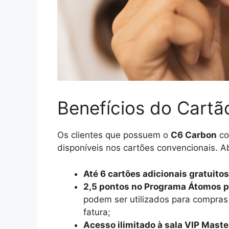
Benefícios do Cart
Os clientes que possuem o
C6 Carbon
co
disponíveis nos cartões convencionais. Ab
Até 6 cartões adicionais gratuitos
2,5 pontos no Programa Átomos pa
podem ser utilizados para compra
fatura;
Acesso ilimitado à sala VIP Mast