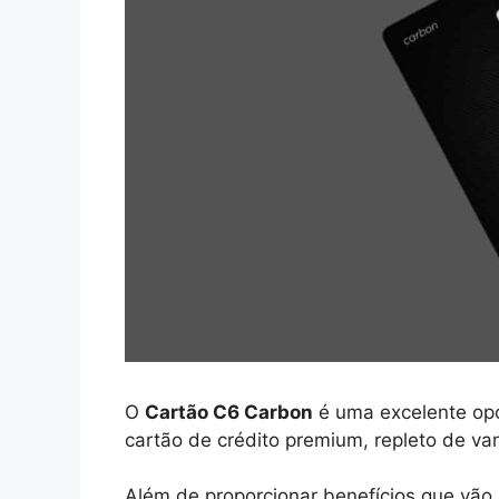
O
Cartão C6 Carbon
é uma excelente op
cartão de crédito premium, repleto de va
Além de proporcionar benefícios que vão