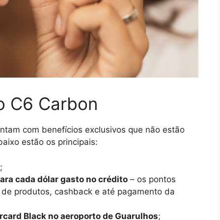
ão C6 Carbon
ntam com benefícios exclusivos que não estão
aixo estão os principais:
;
ra cada dólar gasto no crédito
– os pontos
s de produtos, cashback e até pagamento da
ercard Black no aeroporto de Guarulhos
;