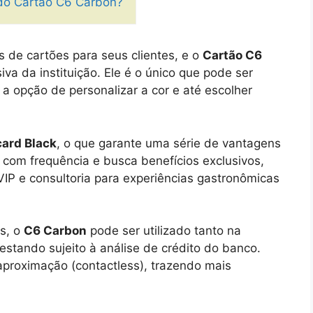
 do Cartão C6 Carbon?
s de cartões para seus clientes, e o
Cartão C6
va da instituição. Ele é o único que pode ser
 a opção de personalizar a cor e até escolher
ard Black
, o que garante uma série de vantagens
 com frequência e busca benefícios exclusivos,
IP e consultoria para experiências gastronômicas
s, o
C6 Carbon
pode ser utilizado tanto na
 estando sujeito à análise de crédito do banco.
aproximação (contactless), trazendo mais