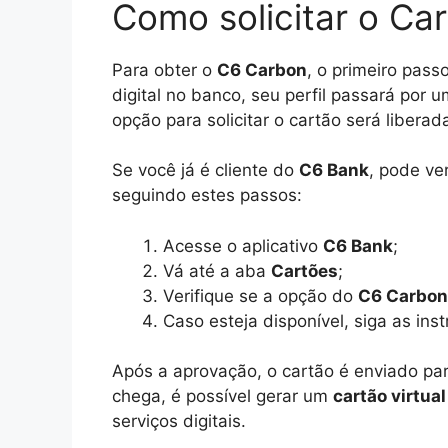
Como solicitar o Ca
Para obter o
C6 Carbon
, o primeiro pass
digital no banco, seu perfil passará por u
opção para solicitar o cartão será liberad
Se você já é cliente do
C6 Bank
, pode ver
seguindo estes passos:
Acesse o aplicativo
C6 Bank
;
Vá até a aba
Cartões
;
Verifique se a opção do
C6 Carbon
Caso esteja disponível, siga as ins
Após a aprovação, o cartão é enviado pa
chega, é possível gerar um
cartão virtual
serviços digitais.