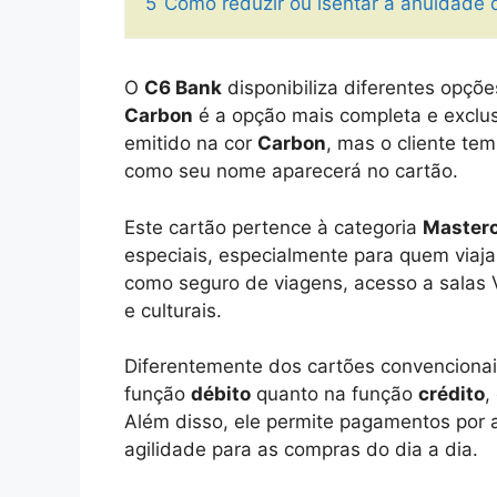
5
Como reduzir ou isentar a anuidade
O
C6 Bank
disponibiliza diferentes opçõe
Carbon
é a opção mais completa e exclusi
emitido na cor
Carbon
, mas o cliente tem
como seu nome aparecerá no cartão.
Este cartão pertence à categoria
Masterc
especiais, especialmente para quem viaja
como seguro de viagens, acesso a salas V
e culturais.
Diferentemente dos cartões convencionai
função
débito
quanto na função
crédito
,
Além disso, ele permite pagamentos por 
agilidade para as compras do dia a dia.