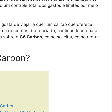
o um controle total dos gastos e limites por meio
gosta de viajar e quer um cartão que oferece
ama de pontos diferenciado, continue lendo para
is sobre o
C6 Carbon
, como solicitar, como reduzir
Carbon?
6 Carbon