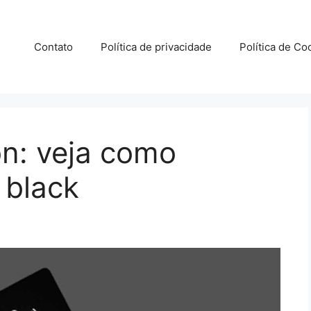
Contato
Política de privacidade
Política de Co
n: veja como
o black