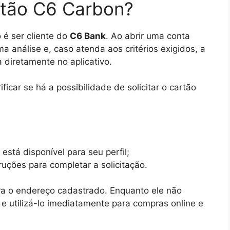
rtão C6 Carbon?
o é ser cliente do
C6 Bank
. Ao abrir uma conta
ma análise e, caso atenda aos critérios exigidos, a
a diretamente no aplicativo.
ificar se há a possibilidade de solicitar o cartão
está disponível para seu perfil;
truções para completar a solicitação.
ra o endereço cadastrado. Enquanto ele não
e utilizá-lo imediatamente para compras online e