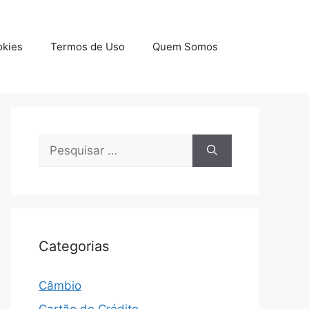
okies
Termos de Uso
Quem Somos
Pesquisar
por:
Categorias
Câmbio
Cartão de Crédito