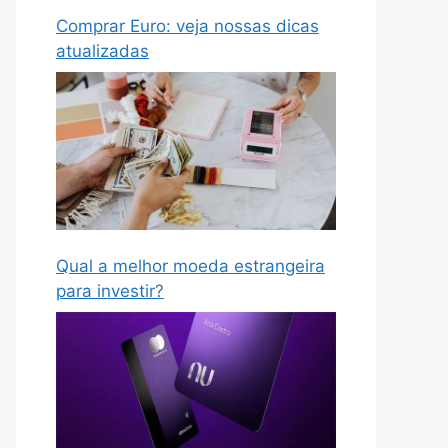
Comprar Euro: veja nossas dicas
atualizadas
Qual a melhor moeda estrangeira
para investir?