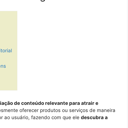
orial
ens
iação de conteúdo relevante para atrair e
esmente oferecer produtos ou serviços de maneira
lor ao usuário, fazendo com que ele
descubra a