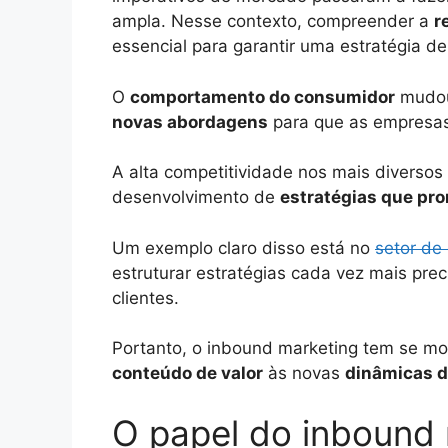
ampla. Nesse contexto, compreender a
r
essencial para garantir uma estratégia d
O
comportamento do consumidor
mudou 
novas abordagens
para que as empresas
A alta competitividade nos mais diverso
desenvolvimento de
estratégias que pro
Um exemplo claro disso está no
setor de
estruturar estratégias cada vez mais pre
clientes.
Portanto, o inbound marketing tem se mo
conteúdo de valor
às novas
dinâmicas 
O papel do inbound