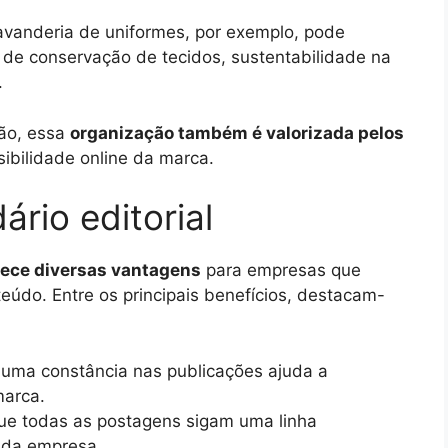
avanderia de uniformes, por exemplo, pode
 de conservação de tecidos, sustentabilidade na
.
ção, essa
organização também é valorizada pelos
sibilidade online da marca.
ário editorial
erece diversas vantagens
para empresas que
eúdo. Entre os principais benefícios, destacam-
 uma constância nas publicações ajuda a
arca.
que todas as postagens sigam uma linha
s da empresa.