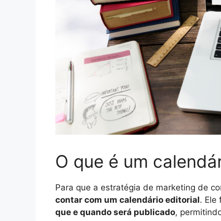
O que é um calendári
Para que a estratégia de marketing de co
contar com um calendário editorial
. Ele
que e quando será publicado
, permitind