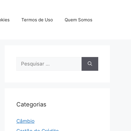
okies
Termos de Uso
Quem Somos
Pesquisar
por:
Categorias
Câmbio
Cartão de Crédito