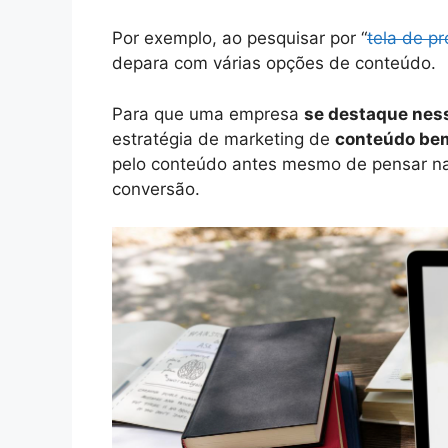
Por exemplo, ao pesquisar por “
tela de p
depara com várias opções de conteúdo.
Para que uma empresa
se destaque nes
estratégia de marketing de
conteúdo bem
pelo conteúdo antes mesmo de pensar n
conversão.