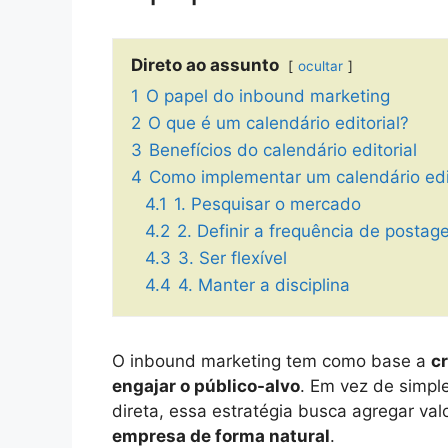
Direto ao assunto
ocultar
1
O papel do inbound marketing
2
O que é um calendário editorial?
3
Benefícios do calendário editorial
4
Como implementar um calendário edit
4.1
1. Pesquisar o mercado
4.2
2. Definir a frequência de postag
4.3
3. Ser flexível
4.4
4. Manter a disciplina
O inbound marketing tem como base a
cr
engajar o público-alvo
. Em vez de simpl
direta, essa estratégia busca agregar va
empresa de forma natural
.