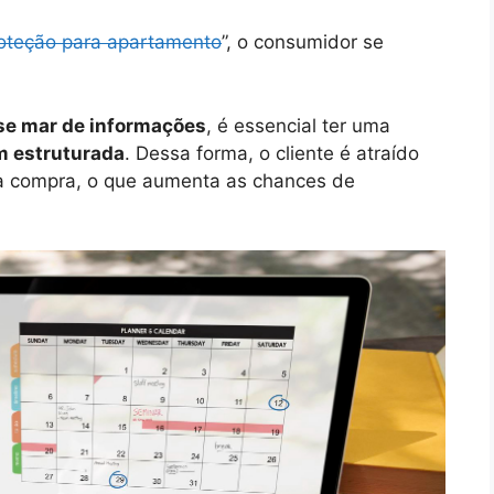
roteção para apartamento
”, o consumidor se
se mar de informações
, é essencial ter uma
 estruturada
. Dessa forma, o cliente é atraído
a compra, o que aumenta as chances de