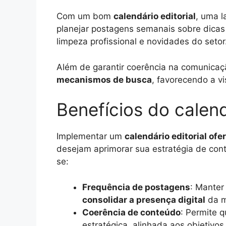
Com um bom
calendário editorial
, uma l
planejar postagens semanais sobre dicas
limpeza profissional e novidades do setor
Além de garantir coerência na comunica
mecanismos de busca
, favorecendo a vi
Benefícios do calend
Implementar um
calendário editorial of
desejam aprimorar sua estratégia de cont
se:
Frequência de postagens
: Manter
consolidar a presença digital
da m
Coerência de conteúdo
: Permite 
estratégica, alinhada aos objetivo