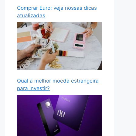
Comprar Euro: veja nossas dicas
atualizadas
Qual a melhor moeda estrangeira
para investir?