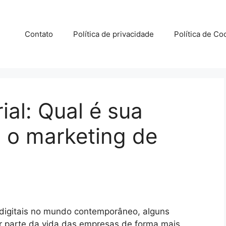
Contato
Política de privacidade
Política de Co
ial: Qual é sua
 o marketing de
igitais no mundo contemporâneo, alguns
r parte da vida das empresas de forma mais