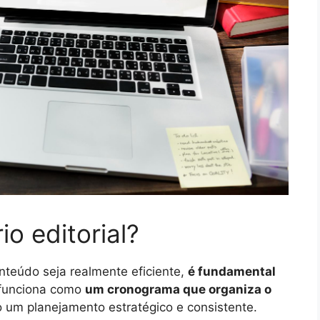
o editorial?
nteúdo seja realmente eficiente,
é fundamental
 funciona como
um cronograma que organiza o
o um planejamento estratégico e consistente.