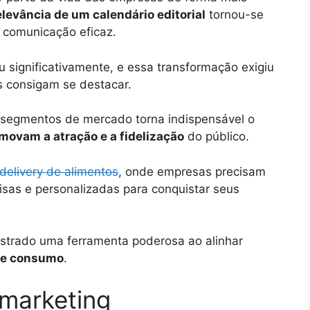
elevância de um calendário editorial
tornou-se
e comunicação eficaz.
significativamente, e essa transformação exigiu
 consigam se destacar.
s segmentos de mercado torna indispensável o
movam a atração e a fidelização
do público.
 delivery de alimentos
, onde empresas precisam
cisas e personalizadas para conquistar seus
strado uma ferramenta poderosa ao alinhar
de consumo
.
 marketing